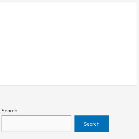
Search
Search