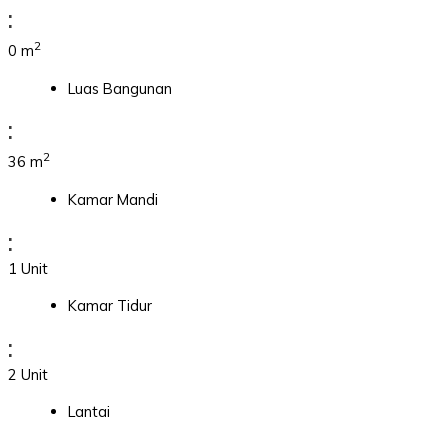
:
2
0 m
Luas Bangunan
:
2
36 m
Kamar Mandi
:
1 Unit
Kamar Tidur
:
2 Unit
Lantai