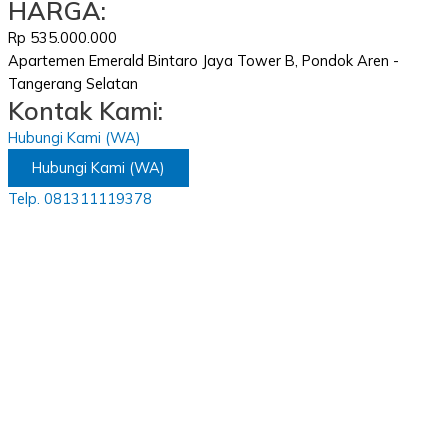
HARGA:
Rp 535.000.000
Apartemen Emerald Bintaro Jaya Tower B, Pondok Aren -
Tangerang Selatan
Kontak Kami:
Hubungi Kami (WA)
Hubungi Kami (WA)
Telp. 081311119378