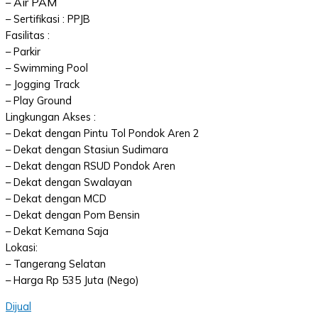
Air PAM
–
– Sertifikasi : PPJB
Fasilitas :
– Parkir
– Swimming Pool
– Jogging Track
– Play Ground
Lingkungan Akses :
– Dekat dengan Pintu Tol Pondok Aren 2
– Dekat dengan Stasiun Sudimara
– Dekat dengan RSUD Pondok Aren
– Dekat dengan Swalayan
– Dekat dengan MCD
– Dekat dengan Pom Bensin
– Dekat Kemana Saja
Lokasi:
– Tangerang Selatan
– Harga Rp 535 Juta (Nego)
Dijual