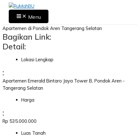
Skip
to
Main
Menu
Menu
content
Apartemen di Pondok Aren Tangerang Selatan
Bagikan Link:
Detail:
Lokasi Lengkap
:
Apartemen Emerald Bintaro Jaya Tower B, Pondok Aren -
Tangerang Selatan
Harga
:
Rp 535.000.000
Luas Tanah