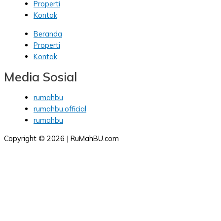
Properti
Kontak
Beranda
Properti
Kontak
Media Sosial
rumahbu
rumahbu.official
rumahbu
Copyright © 2026 | RuMahBU.com