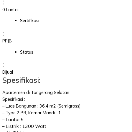
:
0 Lantai
Sertifikasi
:
PPJB
Status
:
Dijual
Spesifikasi:
Apartemen di Tangerang Selatan
Spesifikasi :
– Luas Bangunan : 36.4 m2 (Semigross)
– Type 2 BR, Kamar Mandi : 1
Lantai 5
–
Listrik : 1300 Watt
–