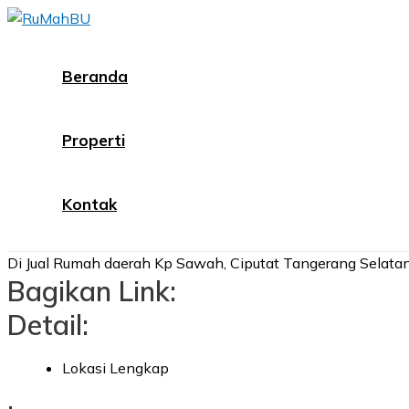
Skip
to
content
Beranda
Properti
Kontak
Di Jual Rumah daerah Kp Sawah, Ciputat Tangerang Selata
Bagikan Link:
Detail:
Lokasi Lengkap