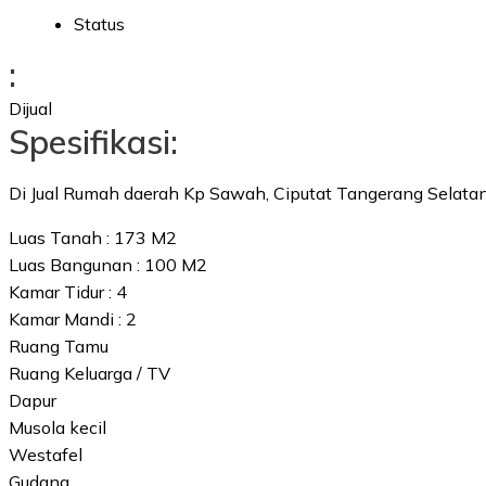
Status
:
Dijual
Spesifikasi:
Di Jual Rumah daerah Kp Sawah, Ciputat Tangerang Selatan
Luas Tanah : 173 M2
Luas Bangunan : 100 M2
Kamar Tidur : 4
Kamar Mandi : 2
Ruang Tamu
Ruang Keluarga / TV
Dapur
Musola kecil
Westafel
Gudang