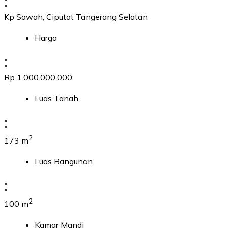
:
Kp Sawah, Ciputat Tangerang Selatan
Harga
:
Rp 1.000.000.000
Luas Tanah
:
2
173 m
Luas Bangunan
:
2
100 m
Kamar Mandi