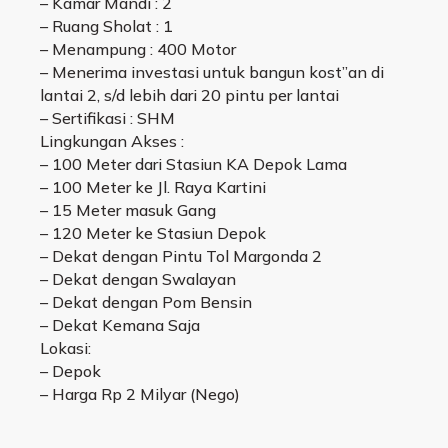
– Kamar Mandi : 2
– Ruang Sholat : 1
– Menampung : 400 Motor
– Menerima investasi untuk bangun kost”an di
lantai 2, s/d lebih dari 20 pintu per lantai
– Sertifikasi : SHM
Lingkungan Akses :
– 100 Meter dari Stasiun KA Depok Lama
– 100 Meter ke Jl. Raya Kartini
– 15 Meter masuk Gang
– 120 Meter ke Stasiun Depok
– Dekat dengan Pintu Tol Margonda 2
– Dekat dengan Swalayan
– Dekat dengan Pom Bensin
– Dekat Kemana Saja
Lokasi:
– Depok
– Harga Rp 2 Milyar (Nego)