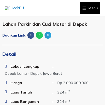
Menu
Lahan Parkir dan Cuci Motor di Depok
Bagikan Link:
Detail:
Lokasi Lengkap
:
Depok Lama - Depok Jawa Barat
Harga
:
Rp 2.000.000.000
2
Luas Tanah
:
324 m
2
Luas Bangunan
:
324 m