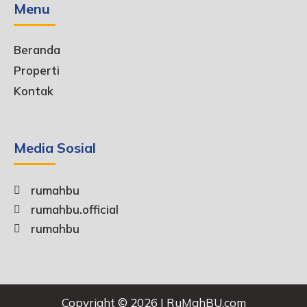
Menu
Beranda
Properti
Kontak
Media Sosial
rumahbu
rumahbu.official
rumahbu
Copyright © 2026 | RuMahBU.com