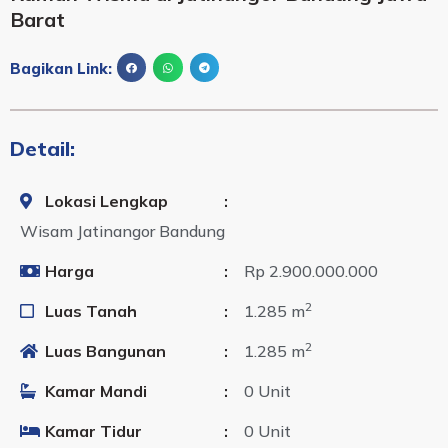
Barat
Bagikan Link:
Detail:
Lokasi Lengkap
:
Wisam Jatinangor Bandung
Harga
:
Rp 2.900.000.000
2
Luas Tanah
:
1.285 m
2
Luas Bangunan
:
1.285 m
Kamar Mandi
:
0 Unit
Kamar Tidur
:
0 Unit