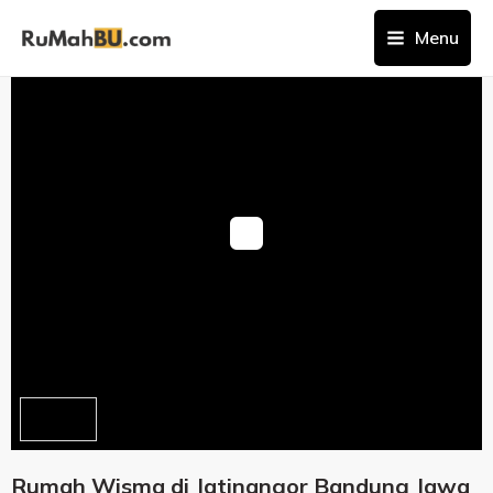
Menu
Rumah Wisma di Jatinangor Bandung Jawa