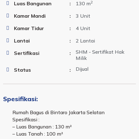
2
Luas Bangunan
:
130 m
Kamar Mandi
:
3 Unit
Kamar Tidur
:
4 Unit
Lantai
:
2 Lantai
SHM - Sertifikat Hak
Sertifikasi
:
Milik
Dijual
Status
:
Spesifikasi:
Rumah Bagus di Bintaro Jakarta Selatan
Spesifikasi :
– Luas Bangunan : 130 m²
– Luas Tanah : 100 m²