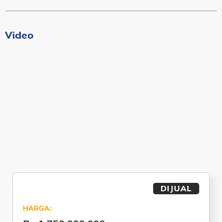
Video
DIJUAL
HARGA: