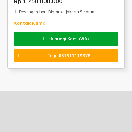
Rp 1.750.000.000
Pesanggrahan, Bintaro - Jakarta Selatan
Kontak Kami:
Hubungi Kami (WA)
Telp. 081311119378