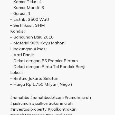
– Kamar Tidur : 4
– Kamar Mandi : 3
– Garasi : 1
– Listrik : 3500 Watt
– Sertifikasi : SHM
Kondisi:
– Bangunan Baru 2016
– Material 90% Kayu Mahoni
Lingkungan Akses :
– Anti Banjir
– Dekat dengan RS Premier Bintaro
– Dekat dengan Pintu Tol Pondok Ranji
Lokasi :
– Bintaro Jakarta Selatan
– Harga Rp 1,750 Milyar ( Nego )
#rumahbu #rumahbudotcom #rumahmurah
#jualrumah #jualkontrakanmurah
#investasiproperty #jualkontrakan