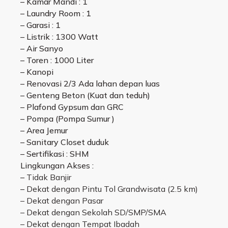
– Kamar Mandi : 1
– Laundry Room : 1
– Garasi : 1
– Listrik : 1300 Watt
– Air Sanyo
– Toren : 1000 Liter
– Kanopi
– Renovasi 2/3 Ada lahan depan luas
– Genteng Beton (Kuat dan teduh)
– Plafond Gypsum dan GRC
– Pompa (Pompa Sumur )
– Area Jemur
– Sanitary Closet duduk
– Sertifikasi : SHM
Lingkungan Akses :
–
Tidak Banjir
–
Dekat dengan Pintu Tol Grandwisata (2.5 km)
– Dekat dengan Pasar
– Dekat dengan Sekolah SD/SMP/SMA
– Dekat dengan Tempat Ibadah