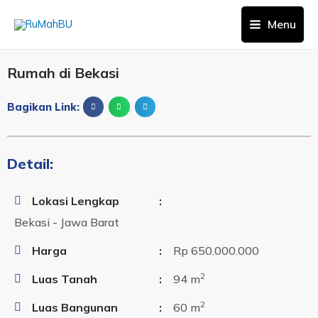
Menu
Rumah di Bekasi
Bagikan Link:
Detail:
Lokasi Lengkap
:
Bekasi - Jawa Barat
Harga
:
Rp 650.000.000
2
Luas Tanah
:
94 m
2
Luas Bangunan
:
60 m