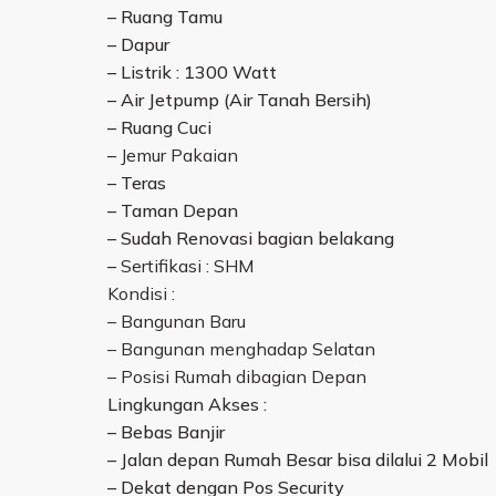
– Ruang Tamu
– Dapur
– Listrik : 1300 Watt
– Air Jetpump (Air Tanah Bersih)
– Ruang Cuci
–
Jemur Pakaian
– Teras
– Taman Depan
– Sudah Renovasi bagian belakang
–
Sertifikasi : SHM
Kondisi :
– Bangunan Baru
–
Bangunan menghadap Selatan
–
Posisi Rumah dibagian Depan
Lingkungan Akses :
– Bebas Banjir
– Jalan depan Rumah Besar bisa dilalui 2 Mobil
– Dekat dengan Pos Security