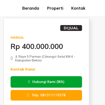
Beranda
Properti
Kontak
DIJUAL
HARGA:
Rp 400.000.000
Jl. Raya S Parman (Cileungsi-Setu) KM 4 -
Kabupaten Bekasi
Kontak Kami:
Hubungi Kami (WA)
Telp. 081311119378