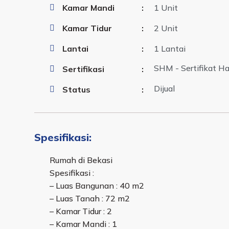
Kamar Mandi
:
1 Unit
Kamar Tidur
:
2 Unit
Lantai
:
1 Lantai
SHM - Sertifikat Ha
Sertifikasi
:
Dijual
Status
:
Spesifikasi:
Rumah di Bekasi
Spesifikasi :
– Luas Bangunan : 40 m2
– Luas Tanah : 72 m2
– Kamar Tidur : 2
– Kamar Mandi : 1