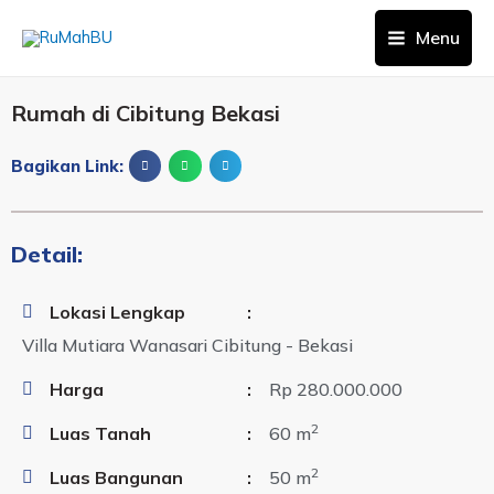
Menu
Rumah di Cibitung Bekasi
Bagikan Link:
Detail:
Lokasi Lengkap
:
Villa Mutiara Wanasari Cibitung - Bekasi
Harga
:
Rp 280.000.000
2
Luas Tanah
:
60 m
2
Luas Bangunan
:
50 m