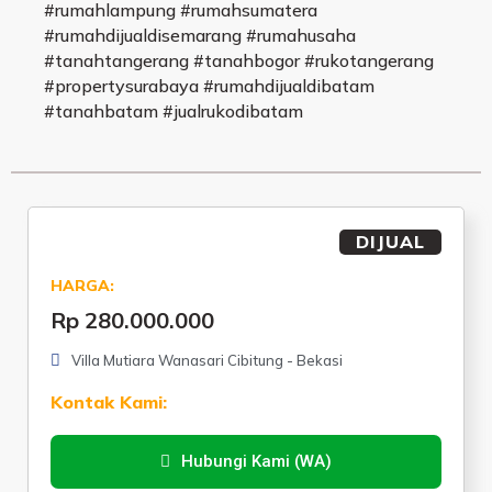
#rumahlampung #rumahsumatera
#rumahdijualdisemarang #rumahusaha
#tanahtangerang #tanahbogor #rukotangerang
#propertysurabaya #rumahdijualdibatam
#tanahbatam #jualrukodibatam
DIJUAL
HARGA:
Rp 280.000.000
Villa Mutiara Wanasari Cibitung - Bekasi
Kontak Kami:
Hubungi Kami (WA)