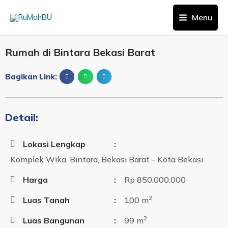
Menu
Rumah di Bintara Bekasi Barat
Bagikan Link:
Detail:
Lokasi Lengkap
:
Komplek Wika, Bintara, Bekasi Barat - Kota Bekasi
Harga
:
Rp 850.000.000
2
Luas Tanah
:
100 m
2
Luas Bangunan
:
99 m