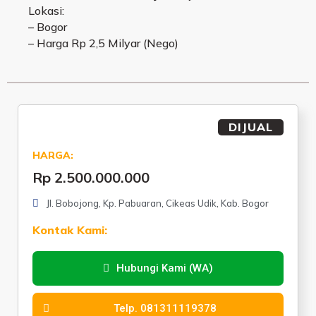
Lokasi:
– Bogor
– Harga Rp 2,5 Milyar (Nego)
DIJUAL
HARGA:
Rp 2.500.000.000
Jl. Bobojong, Kp. Pabuaran, Cikeas Udik, Kab. Bogor
Kontak Kami:
Hubungi Kami (WA)
Telp. 081311119378