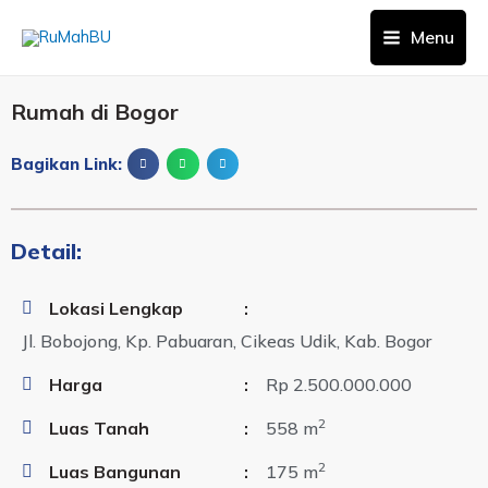
Menu
Rumah di Bogor
Bagikan Link:
Detail:
Lokasi Lengkap
:
Jl. Bobojong, Kp. Pabuaran, Cikeas Udik, Kab. Bogor
Harga
:
Rp 2.500.000.000
2
Luas Tanah
:
558 m
2
Luas Bangunan
:
175 m