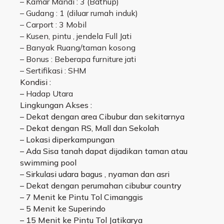
– Kamar Mandi : 3 (Bathup)
– Gudang : 1 (diluar rumah induk)
– Carport : 3 Mobil
– Kusen, pintu , jendela Full Jati
– Banyak Ruang/taman kosong
–
Bonus : B
eberapa furniture jati
– Sertifikasi
: SHM
Kondisi :
–
Hadap Utara
Lingkungan Akses :
– Dekat dengan area Cibubur dan sekitarnya
– Dekat dengan RS, Mall dan Sekolah
– Lokasi diperkampungan
– Ada Sisa tanah dapat dijadikan taman atau
swimming pool
– Sirkulasi udara bagus , nyaman dan asri
– Dekat dengan perumahan cibubur country
– 7 Menit ke Pintu Tol Cimanggis
– 5 Menit ke Superindo
– 15 Menit ke Pintu Tol Jatikarya