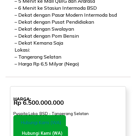
– 5 Menit ke Mall QBIG dan Ararasa
– 6 Menit ke Stasiun Intermoda BSD
– Dekat dengan Pasar Modern Intermoda bsd
– Dekat dengan Pusat Pendidiakan
– Dekat dengan Swalayan
– Dekat dengan Pom Bensin
– Dekat Kemana Saja
Lokasi:
– Tangerang Selatan
– Harga Rp 6,5 Milyar (Nego)
DIJUAL
HARGA:
Rp 6.500.000.000
Puspita Loka, BSD - Tangerang Selatan
Kontak Kami:
Hubungi Kami (WA)
Hubungi Kami (WA)