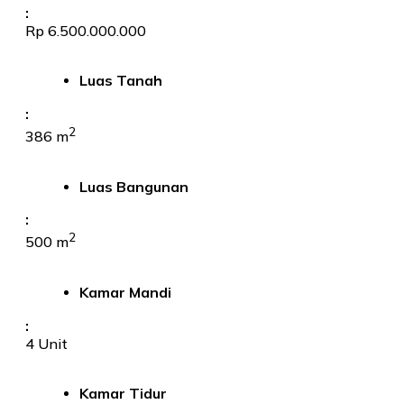
:
Rp 6.500.000.000
Luas Tanah
:
2
386 m
Luas Bangunan
:
2
500 m
Kamar Mandi
:
4 Unit
Kamar Tidur