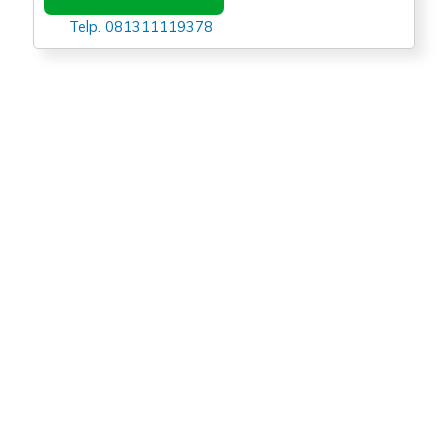
Telp. 081311119378