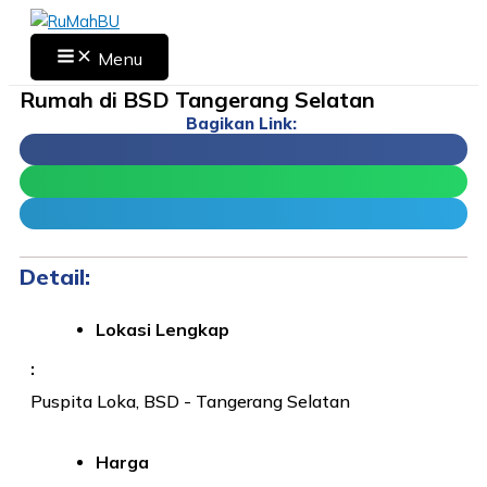
Skip
to
Main
Menu
Menu
content
Rumah di BSD Tangerang Selatan
Bagikan Link:
Detail:
Lokasi Lengkap
:
Puspita Loka, BSD - Tangerang Selatan
Harga