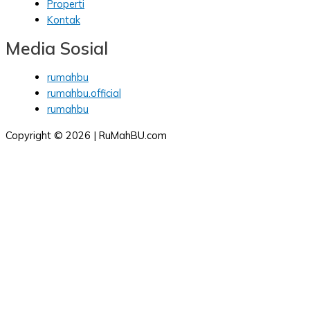
Properti
Kontak
Media Sosial
rumahbu
rumahbu.official
rumahbu
Copyright © 2026 | RuMahBU.com