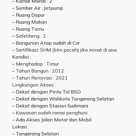
– Kamar Mandi : 2
– Sumber Air : Jetpump
– Ruang Dapur
– Ruang Makan
– Ruang T
amu
– S
afetiteng : 2
– Bangunan Atap sudah di Cor
–
Sertifikasi: SHM (blm pecah) jika minat di urus
Kondisi :
–
Menghadap : Timur
–
Tahun Bangun : 2012
– Tahun Renovasi : 2021
Lingkungan Akses :
– Dekat dengan Pintu Tol BSD
– Dekat dengan Walikota Tangerang Selatan
– Dekat dengan Stasiun Sudimara
–
Kawasan sudah ramai penghuni
– Ada Akses Jalan Motor dan Mobil
Lokasi:
– Tangerang Selatan