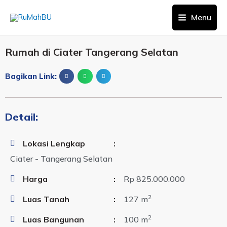
Menu
Rumah di Ciater Tangerang Selatan
Bagikan Link:
Detail:
Lokasi Lengkap
:
Ciater - Tangerang Selatan
Harga
:
Rp 825.000.000
2
Luas Tanah
:
127 m
2
Luas Bangunan
:
100 m