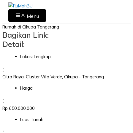
Skip
to
Main
Menu
Menu
content
Rumah di Cikupa Tangerang
Bagikan Link:
Detail:
Lokasi Lengkap
:
Citra Raya, Cluster Villa Verde, Cikupa - Tangerang
Harga
:
Rp 650.000.000
Luas Tanah
: