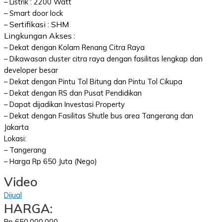
– Listrik : 2200 Watt
– Smart door lock
Sertifikasi : SHM
–
Lingkungan Akses :
– Dekat dengan Kolam Renang Citra Raya
– Dikawasan cluster citra raya dengan fasilitas lengkap dan
developer besar
– Dekat dengan Pintu Tol Bitung dan Pintu Tol Cikupa
– Dekat dengan RS dan Pusat Pendidikan
– Dapat dijadikan Investasi Property
– Dekat dengan Fasilitas Shutle bus area Tangerang dan
Jakarta
Lokasi:
– Tangerang
– Harga Rp 650 Juta (Nego)
Video
Dijual
HARGA:
Rp 650.000.000