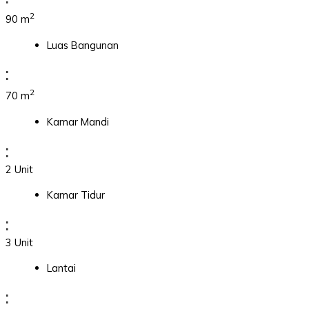
2
90 m
Luas Bangunan
:
2
70 m
Kamar Mandi
:
2 Unit
Kamar Tidur
:
3 Unit
Lantai
: