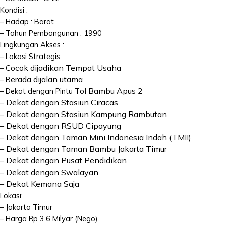
Kondisi :
– Hadap : Barat
– Tahun Pembangunan : 1990
Lingkungan Akses :
– Lokasi Strategis
ocok dijadikan Tempat Usaha
– C
erada dijalan utama
– B
ol Bambu Apus 2
– Dekat dengan Pintu T
– Dekat dengan Stasiun Ciracas
– Dekat dengan Stasiun Kampung Rambutan
– Dekat dengan RSUD Cipayung
– Dekat dengan Taman Mini Indonesia Indah (TMII)
– Dekat dengan Taman Bambu Jakarta Timur
– Dekat dengan Pusat Pendidikan
– Dekat dengan Swalayan
– Dekat Kemana Saja
Lokasi:
– Jakarta Timur
– Harga Rp 3,6 Milyar (Nego)