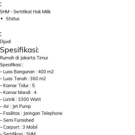
:
SHM - Sertifikat Hak Milik
Status
:
Dijual
Spesifikasi:
Rumah di Jakarta Timur
Spesifikasi :
– Luas Bangunan : 400 m2
– Luas Tanah : 360 m2
– Kamar Tidur : 5
– Kamar Mandi : 4
– Listrik : 3300 Watt
– Air : Jet Pump
– Fasilitas : Jaringan Telephone
– Semi Furnished
– Carport : 3 Mobil
– Sertifikasi : SHM