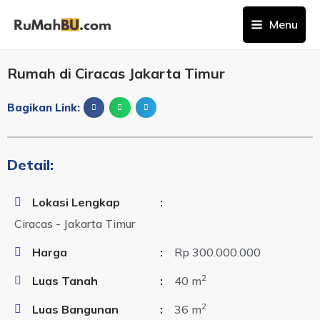
Menu
Rumah di Ciracas Jakarta Timur
Bagikan Link:
Detail:
Lokasi Lengkap
:
Ciracas - Jakarta Timur
Harga
:
Rp 300.000.000
2
Luas Tanah
:
40 m
2
Luas Bangunan
:
36 m