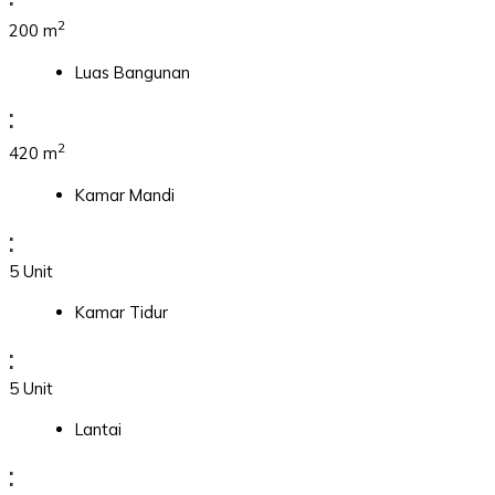
2
200 m
Luas Bangunan
:
2
420 m
Kamar Mandi
:
5 Unit
Kamar Tidur
:
5 Unit
Lantai
: