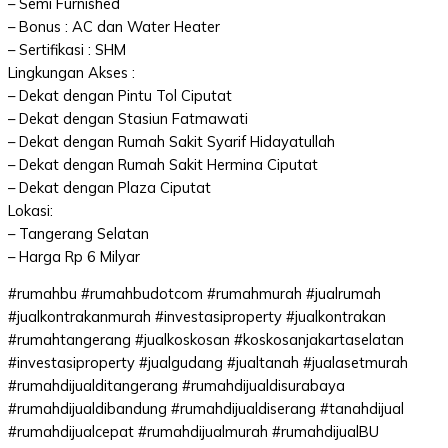
– Semi Furnished
– Bonus : AC dan Water Heater
– Sertifikasi : SHM
Lingkungan Akses :
– Dekat dengan Pintu Tol Ciputat
– Dekat dengan Stasiun Fatmawati
– Dekat dengan Rumah Sakit Syarif Hidayatullah
– Dekat dengan Rumah Sakit Hermina Ciputat
– Dekat dengan Plaza Ciputat
Lokasi:
– Tangerang Selatan
– Harga Rp 6 Milyar
#rumahbu #rumahbudotcom #rumahmurah #jualrumah
#jualkontrakanmurah #investasiproperty #jualkontrakan
#rumahtangerang #jualkoskosan #koskosanjakartaselatan
#investasiproperty #jualgudang #jualtanah #jualasetmurah
#rumahdijualditangerang #rumahdijualdisurabaya
#rumahdijualdibandung #rumahdijualdiserang #tanahdijual
#rumahdijualcepat #rumahdijualmurah #rumahdijualBU