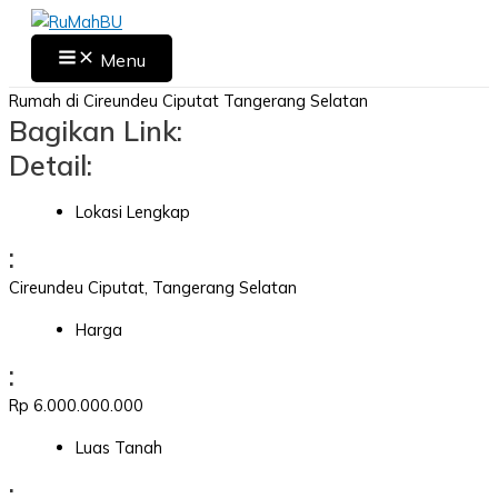
Skip
to
Main
Menu
Menu
content
Rumah di Cireundeu Ciputat Tangerang Selatan
Bagikan Link:
Detail:
Lokasi Lengkap
:
Cireundeu Ciputat, Tangerang Selatan
Harga
:
Rp 6.000.000.000
Luas Tanah
: