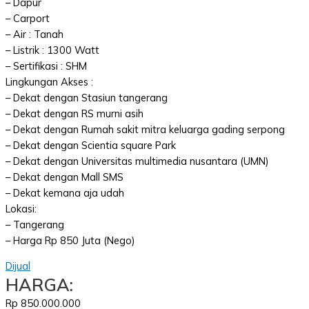
– Dapur
– Carport
– Air : Tanah
– Listrik : 1300 Watt
– Sertifikasi : SHM
Lingkungan Akses :
– Dekat dengan Stasiun tangerang
– Dekat dengan RS murni asih
– Dekat dengan Rumah sakit mitra keluarga gading serpong
– Dekat dengan Scientia square Park
– Dekat dengan Universitas multimedia nusantara (UMN)
– Dekat dengan Mall SMS
– Dekat kemana aja udah
Lokasi:
– Tangerang
– Harga Rp 850 Juta (Nego)
Dijual
HARGA:
Rp 850.000.000