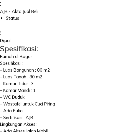
:
AJB - Akta Jual Beli
Status
:
Dijual
Spesifikasi:
Rumah di Bogor
Spesifikasi :
– Luas Bangunan : 80 m2
– Luas Tanah : 80 m2
– Kamar Tidur : 3
– Kamar Mandi : 1
– WC Duduk
– Wastafel untuk Cuci Piring
– Ada Ruko
– Sertifikasi : AJB
Lingkungan Akses :
– Ada Akses Jalan Mobil