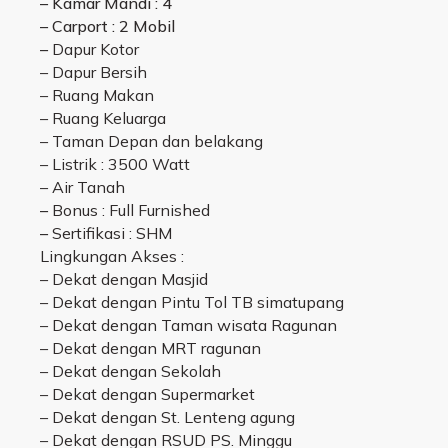
– Kamar Mandi : 4
– Carport : 2 Mobil
–
Dapur Kotor
– Dapur Bersih
– Ruang Makan
– Ruang Keluarga
– Taman Depan dan belakang
– Listrik : 3500 Watt
– Air Tanah
–
Bonus : Full Furnished
–
Sertifikasi : SHM
Lingkungan Akses :
–
Dekat dengan Masjid
– Dekat dengan Pintu Tol TB simatupang
– Dekat dengan Taman wisata Ragunan
– Dekat dengan MRT ragunan
– Dekat dengan Sekolah
– Dekat dengan Supermarket
– Dekat dengan St. Lenteng agung
– Dekat dengan RSUD PS. Minggu