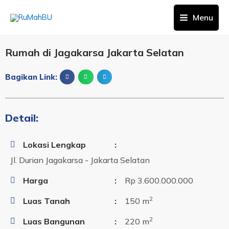
Menu
Rumah di Jagakarsa Jakarta Selatan
Bagikan Link:
Detail:
Lokasi Lengkap
:
Jl. Durian Jagakarsa - Jakarta Selatan
Harga
:
Rp 3.600.000.000
2
Luas Tanah
:
150 m
2
Luas Bangunan
:
220 m