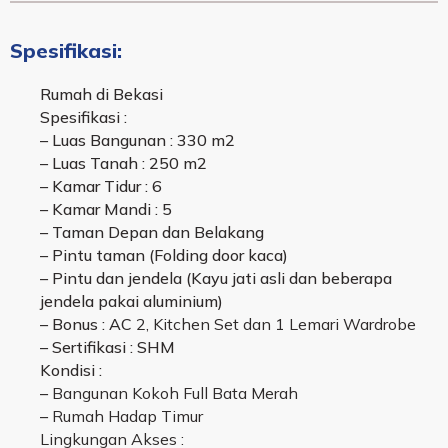
Spesifikasi:
Rumah di Bekasi
Spesifikasi :
– Luas Bangunan : 330 m2
– Luas Tanah : 250 m2
– Kamar Tidur : 6
– Kamar Mandi : 5
– Taman Depan dan Belakang
– Pintu taman (Folding door kaca)
– Pintu dan jendela (Kayu jati asli dan beberapa
jendela pakai aluminium)
– Bonus : AC
2, K
itchen Set dan
1 Lemari Wardrobe
– Sertifikasi : SHM
Kondisi :
–
Bangunan Kokoh Full Bata Merah
–
Rumah Hadap Timur
Lingkungan Akses :