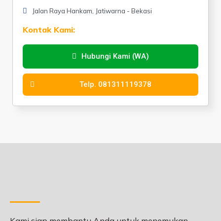
Jalan Raya Hankam, Jatiwarna - Bekasi
Kontak Kami:
Hubungi Kami (WA)
Telp. 081311119378
Kami siap membantu Anda untuk menemukan