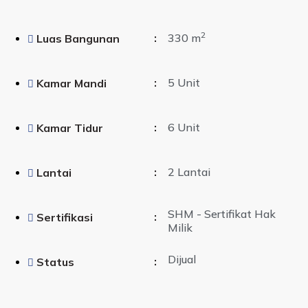
2
:
330 m
Luas Bangunan
:
5 Unit
Kamar Mandi
:
6 Unit
Kamar Tidur
:
2 Lantai
Lantai
SHM - Sertifikat Hak
:
Sertifikasi
Milik
Dijual
:
Status