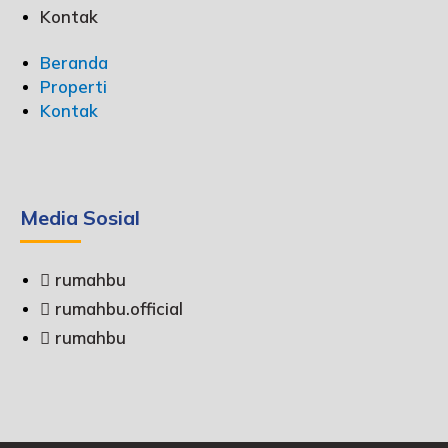
Kontak
Beranda
Properti
Kontak
Media Sosial
rumahbu
rumahbu.official
rumahbu