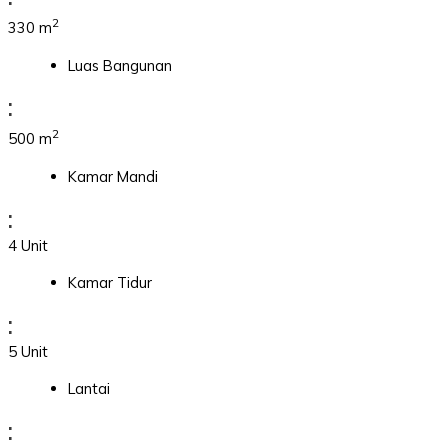
2
330 m
Luas Bangunan
:
2
500 m
Kamar Mandi
:
4 Unit
Kamar Tidur
:
5 Unit
Lantai
: