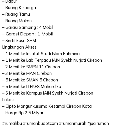
– Dapur
– Ruang Keluarga
– Ruang Tamu
– Ruang Makan
– Garasi Samping : 4 Mobil
– Garasi Depan : 1 Mobil
– Sertifikasi : SHM
Lingkungan Akses :
– 1 Menit ke Institut Studi Islam Fahmina
– 1 Menit ke Lab Terpadu IAIN Syekh Nurjati Cirebon
– 2 Menit ke SMPN 11 Cirebon
– 3 Menit ke MAN Cirebon
– 5 Menit ke SMAN 5 Cirebon
– 5 Menit ke ITEKES Mahardika
– 6 Menit ke Kampus IAIN Syekh Nurjati Cirebon
Lokasi:
– Cipto Mangunkusumo Kesambi Cirebon Kota
– Harga Rp 2,5 Milyar
#rumahbu #rumahbudotcom #rumahmurah #jualrumah