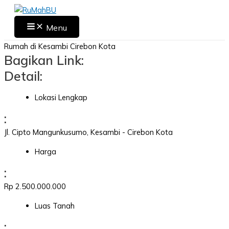
Skip
to
Main
Menu
Menu
content
Rumah di Kesambi Cirebon Kota
Bagikan Link:
Detail:
Lokasi Lengkap
:
Jl. Cipto Mangunkusumo, Kesambi - Cirebon Kota
Harga
:
Rp 2.500.000.000
Luas Tanah
: