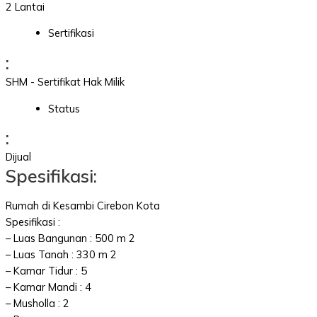
2 Lantai
Sertifikasi
:
SHM - Sertifikat Hak Milik
Status
:
Dijual
Spesifikasi:
Rumah di Kesambi Cirebon Kota
Spesifikasi :
– Luas Bangunan : 500 m 2
– Luas Tanah : 330 m 2
– Kamar Tidur : 5
– Kamar Mandi : 4
– Musholla : 2