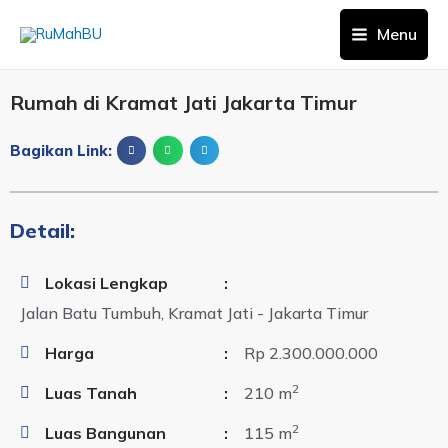
Menu
Rumah di Kramat Jati Jakarta Timur
Bagikan Link:
Detail:
Lokasi Lengkap
:
Jalan Batu Tumbuh, Kramat Jati - Jakarta Timur
Harga
:
Rp 2.300.000.000
2
Luas Tanah
:
210 m
2
Luas Bangunan
:
115 m