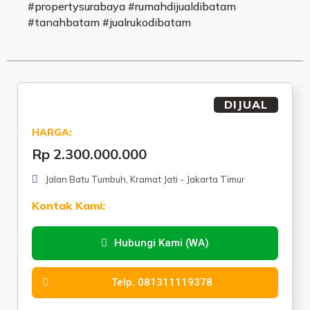
#propertysurabaya #rumahdijualdibatam
#tanahbatam #jualrukodibatam
DIJUAL
HARGA:
Rp 2.300.000.000
Jalan Batu Tumbuh, Kramat Jati - Jakarta Timur
Kontak Kami:
Hubungi Kami (WA)
Telp. 081311119378