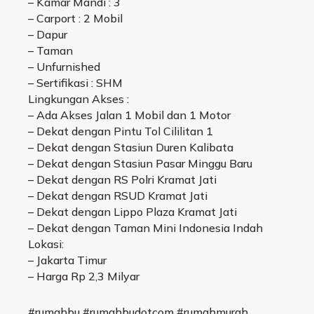
– Kamar Mandi : 3
– Carport : 2 Mobil
– Dapur
– Taman
– Unfurnished
– Sertifikasi : SHM
Lingkungan Akses :
– Ada Akses Jalan 1 Mobil dan 1 Motor
– Dekat dengan Pintu Tol Cililitan 1
– Dekat dengan Stasiun Duren Kalibata
– Dekat dengan Stasiun Pasar Minggu Baru
– Dekat dengan RS Polri Kramat Jati
– Dekat dengan RSUD Kramat Jati
– Dekat dengan Lippo Plaza Kramat Jati
– Dekat dengan Taman Mini Indonesia Indah
Lokasi:
– Jakarta Timur
– Harga Rp 2,3 Milyar
#rumahbu #rumahbudotcom #rumahmurah