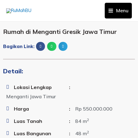
Menu
Rumah di Menganti Gresik Jawa Timur
Bagikan Link:
Detail:
Lokasi Lengkap
:
Menganti Jawa Timur
Harga
:
Rp 550.000.000
2
Luas Tanah
:
84 m
2
Luas Bangunan
:
48 m