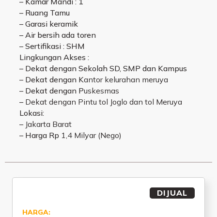
– Kamar Mandi : 1
– Ruang Tamu
– Garasi keramik
– Air bersih ada toren
– Sertifikasi : SHM
Lingkungan Akses :
– Dekat dengan Sekolah SD, SMP dan Kampus
– Dekat dengan K
antor kelurahan meruya
– Dekat dengan P
uskesmas
–
D
ekat dengan Pintu tol Joglo dan tol Meruya
Lokasi:
–
Jakarta Barat
– Harga Rp
1,4 Milyar (Nego)
DIJUAL
HARGA: