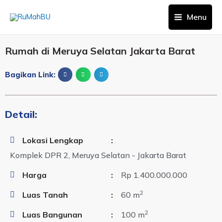
Menu
Rumah di Meruya Selatan Jakarta Barat
Bagikan Link:
Detail:
Lokasi Lengkap
:
Komplek DPR 2, Meruya Selatan - Jakarta Barat
Harga
:
Rp 1.400.000.000
2
Luas Tanah
:
60 m
2
Luas Bangunan
:
100 m