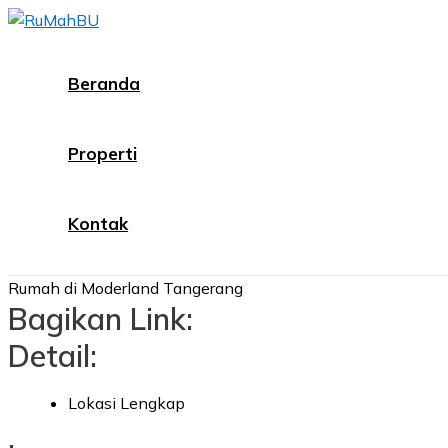
Skip
to
content
Beranda
Properti
Kontak
Rumah di Moderland Tangerang
Bagikan Link:
Detail:
Lokasi Lengkap