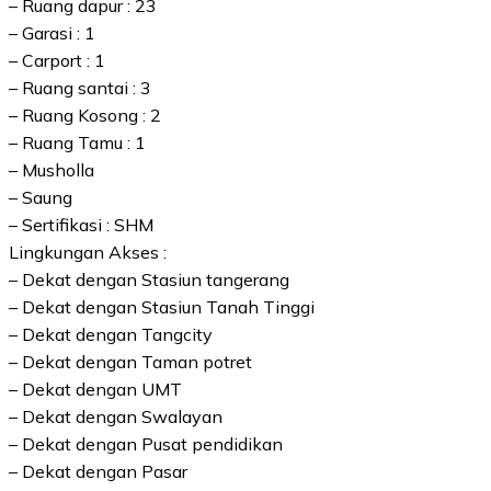
–
Ruang dapur : 23
– G
arasi : 1
– C
arport : 1
– R
uang santai : 3
– Ruang Kosong : 2
– Ruang Tamu : 1
– Musholla
– Saung
– Sertifikasi : SHM
Lingkungan Akses :
– Dekat dengan Stasiun tangerang
– Dekat dengan Stasiun Tanah Tinggi
– Dekat dengan Tangcity
– Dekat dengan Taman potret
– Dekat dengan UMT
– Dekat dengan Swalayan
– Dekat dengan Pusat pendidikan
– Dekat dengan Pasar