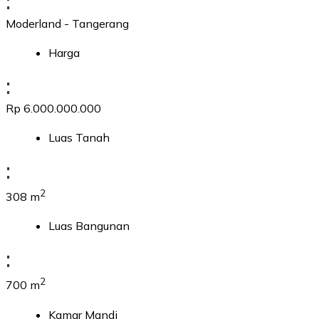
:
Moderland - Tangerang
Harga
:
Rp 6.000.000.000
Luas Tanah
:
2
308 m
Luas Bangunan
:
2
700 m
Kamar Mandi