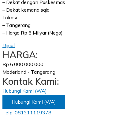
– Dekat dengan Puskesmas
– Dekat kemana saja
Lokasi:
– Tangerang
– Harga Rp 6 Milyar (Nego)
Dijual
HARGA:
Rp 6.000.000.000
Moderland - Tangerang
Kontak Kami:
Hubungi Kami (WA)
Hubungi Kami (WA)
Telp. 081311119378