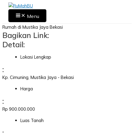
Skip
to
Main
Menu
Menu
content
Rumah di Mustika Jaya Bekasi
Bagikan Link:
Detail:
Lokasi Lengkap
:
Kp. Cimuning, Mustika Jaya - Bekasi
Harga
:
Rp 900.000.000
Luas Tanah
: