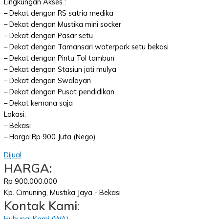
Lingkungan Akses :
– Dekat dengan RS satria medika
– Dekat dengan Mustika mini socker
– Dekat dengan Pasar setu
– Dekat dengan Tamansari waterpark setu bekasi
– Dekat dengan Pintu Tol tambun
– Dekat dengan Stasiun jati mulya
– Dekat dengan Swalayan
– Dekat dengan Pusat pendidikan
– Dekat kemana saja
Lokasi:
– Bekasi
– Harga Rp 900 Juta (Nego)
Dijual
HARGA:
Rp 900.000.000
Kp. Cimuning, Mustika Jaya - Bekasi
Kontak Kami:
Hubungi Kami (WA)