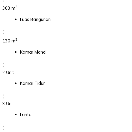
2
303 m
Luas Bangunan
:
2
130 m
Kamar Mandi
:
2 Unit
Kamar Tidur
:
3 Unit
Lantai
: