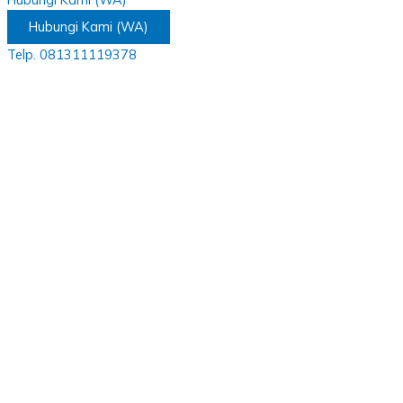
Hubungi Kami (WA)
Telp. 081311119378