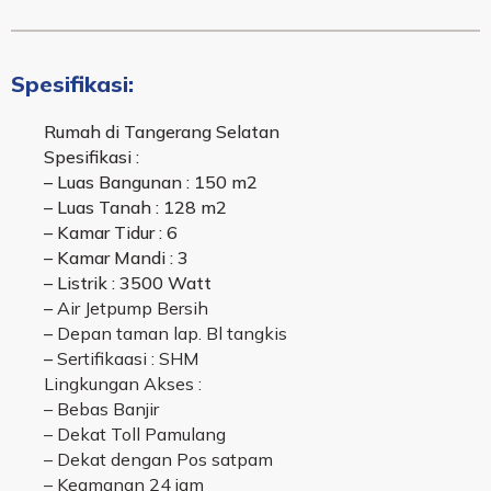
Spesifikasi:
Rumah di Tangerang Selatan
Spesifikasi :
– Luas Bangunan : 150 m2
– Luas Tanah : 128 m2
– Kamar Tidur : 6
– Kamar Mandi : 3
– Listrik : 3500 Watt
–
Air Jetpump Bersih
–
Depan taman lap. Bl tangkis
–
Sertifikaasi : SHM
Lingkungan Akses :
– Bebas Banjir
– Dekat Toll Pamulang
–
Dekat dengan Pos satpam
– Keamanan 24 jam