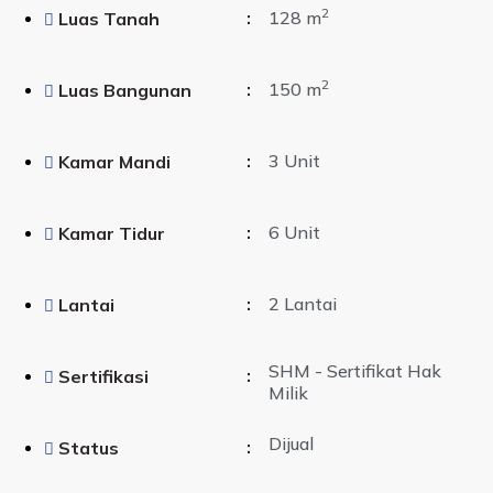
2
:
128 m
Luas Tanah
2
:
150 m
Luas Bangunan
:
3 Unit
Kamar Mandi
:
6 Unit
Kamar Tidur
:
2 Lantai
Lantai
SHM - Sertifikat Hak
:
Sertifikasi
Milik
Dijual
:
Status