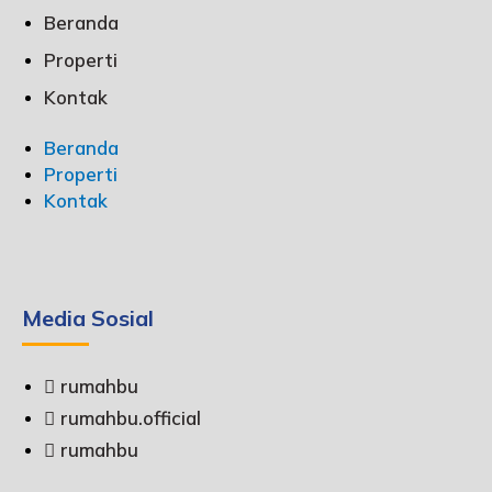
Beranda
Properti
Kontak
Beranda
Properti
Kontak
Media Sosial
rumahbu
rumahbu.official
rumahbu