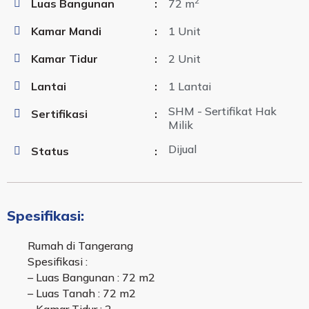
2
Luas Bangunan
:
72 m
Kamar Mandi
:
1 Unit
Kamar Tidur
:
2 Unit
Lantai
:
1 Lantai
SHM - Sertifikat Hak
Sertifikasi
:
Milik
Dijual
Status
:
Spesifikasi:
Rumah di Tangerang
Spesifikasi :
– Luas Bangunan : 72 m2
– Luas Tanah : 72 m2