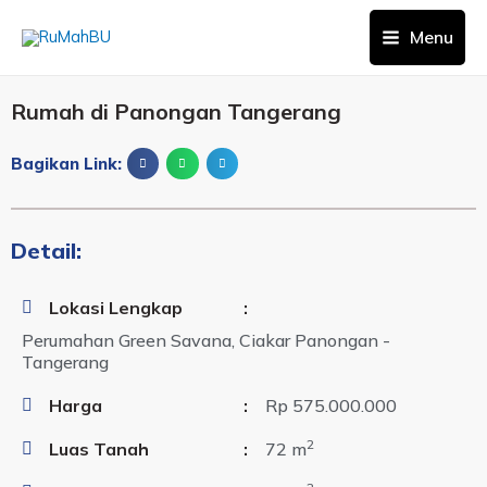
Menu
Rumah di Panongan Tangerang
Bagikan Link:
Detail:
Lokasi Lengkap
:
Perumahan Green Savana, Ciakar Panongan -
Tangerang
Harga
:
Rp 575.000.000
2
Luas Tanah
:
72 m