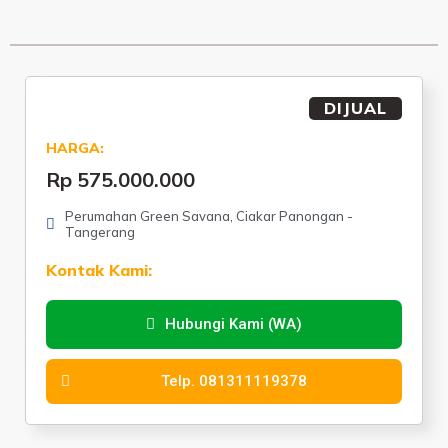
DIJUAL
HARGA:
Rp 575.000.000
Perumahan Green Savana, Ciakar Panongan -
Tangerang
Kontak Kami:
Hubungi Kami (WA)
Telp. 081311119378