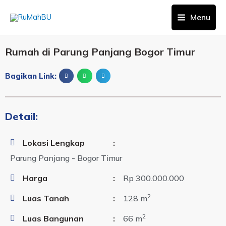
Menu
Rumah di Parung Panjang Bogor Timur
Bagikan Link:
Detail:
Lokasi Lengkap
:
Parung Panjang - Bogor Timur
Harga
:
Rp 300.000.000
2
Luas Tanah
:
128 m
2
Luas Bangunan
:
66 m