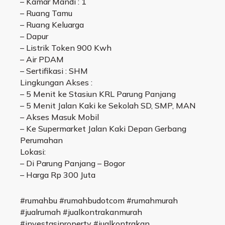
– Kamar Mandi : 1
– Ruang Tamu
– Ruang Keluarga
– Dapur
– Listrik Token 900 Kwh
– Air PDAM
– Sertifikasi : SHM
Lingkungan Akses :
– 5 Menit ke Stasiun KRL Parung Panjang
– 5 Menit Jalan Kaki ke Sekolah SD, SMP, MAN
– Akses Masuk Mobil
– Ke Supermarket Jalan Kaki Depan Gerbang
Perumahan
Lokasi:
– Di Parung Panjang – Bogor
– Harga Rp 300 Juta
#rumahbu #rumahbudotcom #rumahmurah
#jualrumah #jualkontrakanmurah
#investasiproperty #jualkontrakan