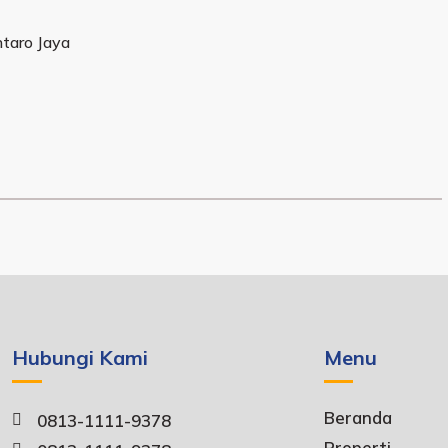
taro Jaya
Hubungi Kami
Menu
Beranda
0813-1111-9378
Properti