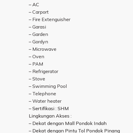
– AC
–
Carport
–
Fire Extenguisher
–
Garasi
–
Garden
–
Gordyn
–
Microwave
–
Oven
–
PAM
–
Refrigerator
–
Stove
–
Swimming Pool
–
Telephone
–
Water heater
– Sertifikasi : SHM
Lingkungan Akses :
– Dekat dengan Mall Pondok Indah
– Dekat dengan Pintu Tol Pondok Pinang