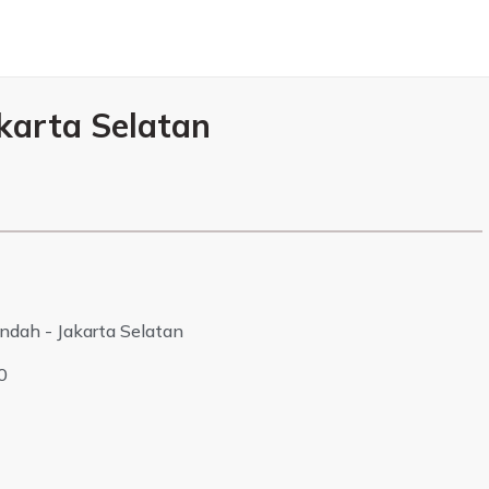
karta Selatan
Indah - Jakarta Selatan
0