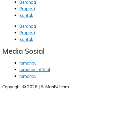
Beranda
Properti
Kontak
Beranda
Properti
Kontak
Media Sosial
rumahbu
rumahbu.official
rumahbu
Copyright © 2026 | RuMahBU.com