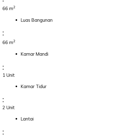
2
66 m
Luas Bangunan
:
2
66 m
Kamar Mandi
:
1 Unit
Kamar Tidur
:
2 Unit
Lantai
: