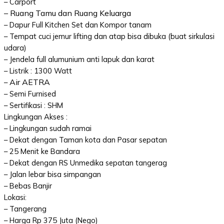
– Carport
– Ruang Tamu dan Ruang Keluarga
– Dapur Full Kitchen Set dan Kompor tanam
– Tempat cuci jemur lifting dan atap bisa dibuka (buat sirkulasi
udara)
– Jendela full alumunium anti lapuk dan karat
– Listrik : 1300 Watt
Air AETRA
–
– Semi Furnised
– Sertifikasi : SHM
Lingkungan Akses :
– Lingkungan sudah ramai
– Dekat dengan Taman kota dan Pasar sepatan
– 25 Menit ke Bandara
– Dekat dengan RS Unmedika sepatan tangerag
– Jalan lebar bisa simpangan
– Bebas Banjir
Lokasi:
– Tangerang
– Harga Rp 375 Juta (Nego)