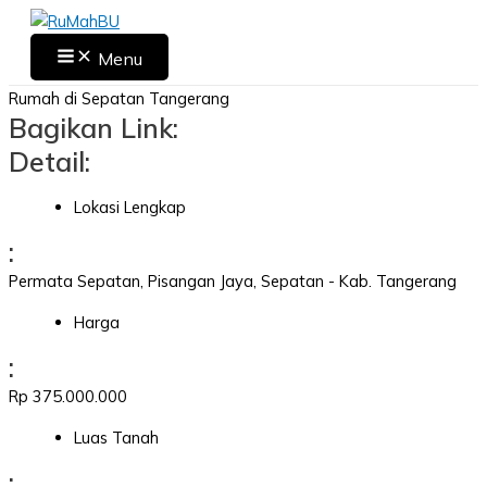
Skip
to
Main
Menu
Menu
content
Rumah di Sepatan Tangerang
Bagikan Link:
Detail:
Lokasi Lengkap
:
Permata Sepatan, Pisangan Jaya, Sepatan - Kab. Tangerang
Harga
:
Rp 375.000.000
Luas Tanah
: