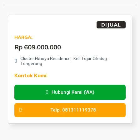
DIJUAL
HARGA:
Rp 609.000.000
Cluster Ekhaya Residence , Kel. Tajur Ciledug -
Tangerang
Kontak Kami:
Hubungi Kami (WA)
Telp. 081311119378