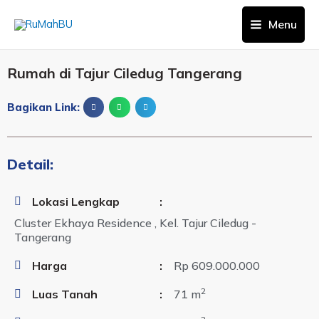
Menu
Rumah di Tajur Ciledug Tangerang
Bagikan Link:
Detail:
Lokasi Lengkap
:
Cluster Ekhaya Residence , Kel. Tajur Ciledug -
Tangerang
Harga
:
Rp 609.000.000
2
Luas Tanah
:
71 m