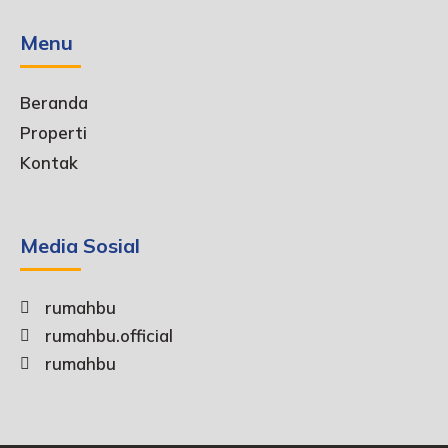
Menu
Beranda
Properti
Kontak
Media Sosial
rumahbu
rumahbu.official
rumahbu