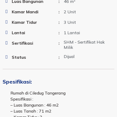
2
Luas Bangunan
:
46 m
Kamar Mandi
:
2 Unit
Kamar Tidur
:
3 Unit
Lantai
:
1 Lantai
SHM - Sertifikat Hak
Sertifikasi
:
Milik
Dijual
Status
:
Spesifikasi:
Rumah di Ciledug Tangerang
Spesifikasi :
– Luas Bangunan : 46 m2
– Luas Tanah : 71 m2