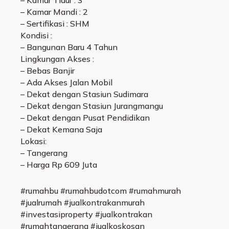
– Kamar Tidur : 3
– Kamar Mandi : 2
– Sertifikasi : SHM
Kondisi :
– Bangunan Baru 4 Tahun
Lingkungan Akses :
– Bebas Banjir
– Ada Akses Jalan Mobil
– Dekat dengan Stasiun Sudimara
– Dekat dengan Stasiun Jurangmangu
– Dekat dengan Pusat Pendidikan
– Dekat Kemana Saja
Lokasi:
– Tangerang
– Harga Rp 609 Juta
#rumahbu #rumahbudotcom #rumahmurah
#jualrumah #jualkontrakanmurah
#investasiproperty #jualkontrakan
#rumahtangerang #jualkoskosan