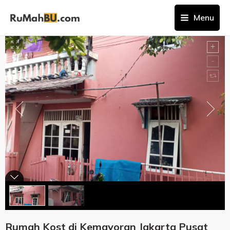
Menu
Rumah Kost di Kemayoran Jakarta Pusat