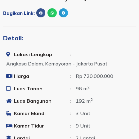
Bagikan Link:
Detail:
Lokasi Lengkap
:
Angkasa Dalam, Kemayoran - Jakarta Pusat
Harga
:
Rp 720.000.000
2
Luas Tanah
:
96 m
2
Luas Bangunan
:
192 m
Kamar Mandi
:
3 Unit
Kamar Tidur
:
9 Unit
Lantai
:
2 Lantai