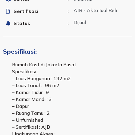
AJB - Akta Jual Beli
Sertifikasi
:
Dijual
Status
:
Spesifikasi:
Rumah Kost di Jakarta Pusat
Spesifikasi :
– Luas Bangunan : 192 m2
– Luas Tanah : 96 m2
– Kamar Tidur : 9
– Kamar Mandi : 3
– Dapur
– Ruang Tamu : 2
– Unfurnished
– Sertifikasi : AJB
Lingkungan Akses :