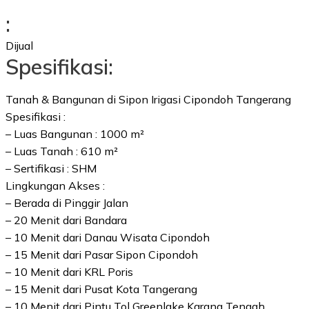
:
Dijual
Spesifikasi:
Tanah & Bangunan di Sipon Irigasi Cipondoh Tangerang
Spesifikasi :
– Luas Bangunan : 1000 m²
– Luas Tanah : 610 m²
– Sertifikasi : SHM
Lingkungan Akses :
– Berada di Pinggir Jalan
– 20 Menit dari Bandara
– 10 Menit dari Danau Wisata Cipondoh
– 15 Menit dari Pasar Sipon Cipondoh
– 10 Menit dari KRL Poris
– 15 Menit dari Pusat Kota Tangerang
– 10 Menit dari Pintu Tol Greenlake Karang Tengah