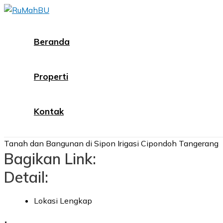
Skip
to
content
Beranda
Properti
Kontak
Tanah dan Bangunan di Sipon Irigasi Cipondoh Tangerang
Bagikan Link:
Detail:
Lokasi Lengkap