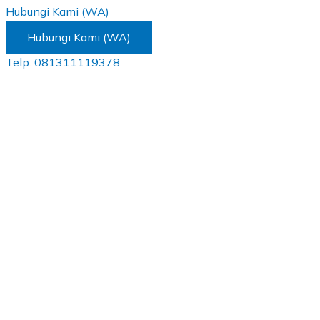
Hubungi Kami (WA)
Hubungi Kami (WA)
Telp. 081311119378