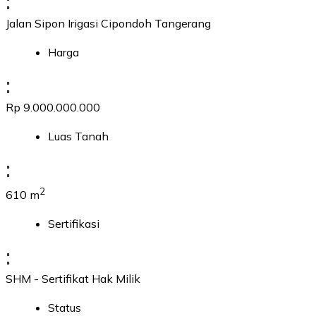
:
Jalan Sipon Irigasi Cipondoh Tangerang
Harga
:
Rp 9.000.000.000
Luas Tanah
:
2
610 m
Sertifikasi
:
SHM - Sertifikat Hak Milik
Status