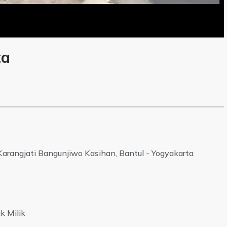
ta
Karangjati Bangunjiwo Kasihan, Bantul - Yogyakarta
k Milik