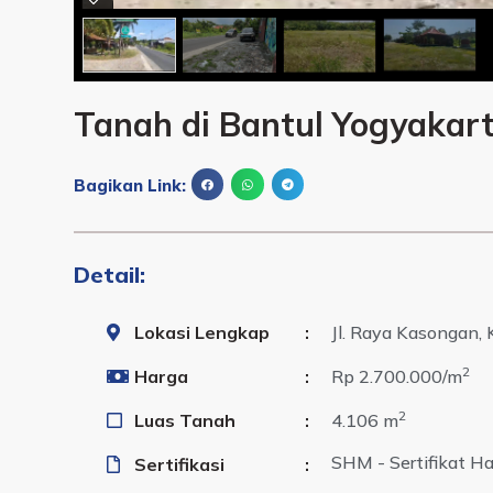
Tanah di Bantul Yogyakar
Bagikan Link:
Detail:
Lokasi Lengkap
:
Jl. Raya Kasongan, 
2
Harga
:
Rp 2.700.000
/m
2
Luas Tanah
:
4.106 m
SHM - Sertifikat Ha
Sertifikasi
: