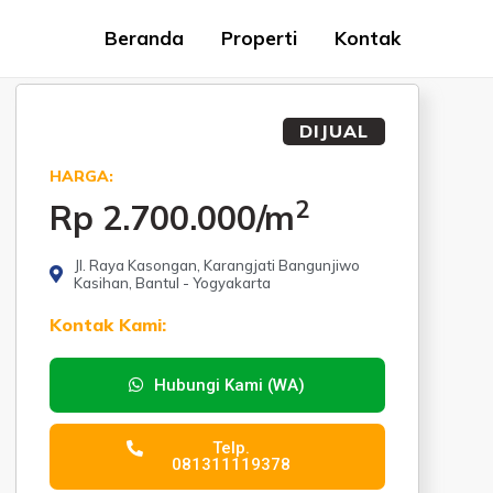
Beranda
Properti
Kontak
DIJUAL
HARGA:
2
Rp 2.700.000
/m
Jl. Raya Kasongan, Karangjati Bangunjiwo
Kasihan, Bantul - Yogyakarta
Kontak Kami:
Hubungi Kami (WA)
Telp.
081311119378