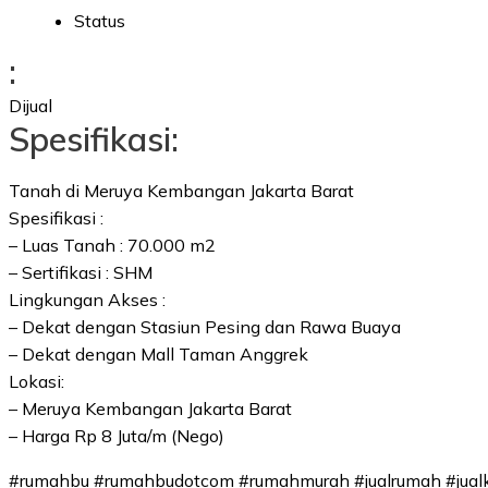
Status
:
Dijual
Spesifikasi:
Tanah di Meruya Kembangan Jakarta Barat
Spesifikasi :
– Luas Tanah : 70.000 m2
– Sertifikasi : SHM
Lingkungan Akses :
– Dekat dengan Stasiun Pesing dan Rawa Buaya
– Dekat dengan Mall Taman Anggrek
Lokasi:
– Meruya Kembangan Jakarta Barat
– Harga Rp 8 Juta/m (Nego)
#rumahbu #rumahbudotcom #rumahmurah #jualrumah #jualko