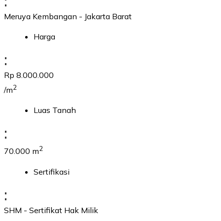
:
Meruya Kembangan - Jakarta Barat
Harga
:
Rp 8.000.000
2
/m
Luas Tanah
:
2
70.000 m
Sertifikasi
:
SHM - Sertifikat Hak Milik