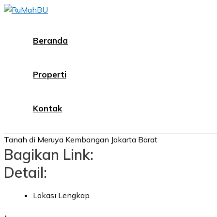
Skip
to
content
Beranda
Properti
Kontak
Tanah di Meruya Kembangan Jakarta Barat
Bagikan Link:
Detail:
Lokasi Lengkap