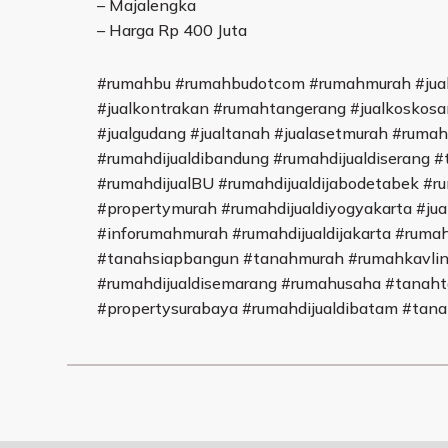
– Majalengka
– Harga Rp 400 Juta
#rumahbu #rumahbudotcom #rumahmurah #jualr
#jualkontrakan #rumahtangerang #jualkoskosa
#jualgudang #jualtanah #jualasetmurah #rumah
#rumahdijualdibandung #rumahdijualdiserang #
#rumahdijualBU #rumahdijualdijabodetabek #r
#propertymurah #rumahdijualdiyogyakarta #jua
#inforumahmurah #rumahdijualdijakarta #ruma
#tanahsiapbangun #tanahmurah #rumahkavlin
#rumahdijualdisemarang #rumahusaha #tanaht
#propertysurabaya #rumahdijualdibatam #tan