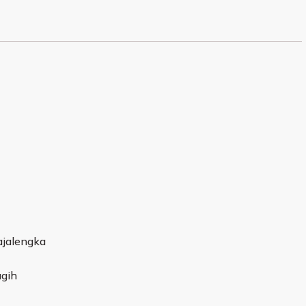
jalengka
gih