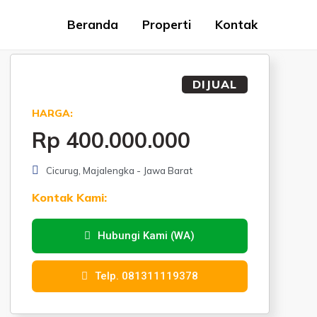
Beranda
Properti
Kontak
DIJUAL
HARGA:
Rp 400.000.000
Cicurug, Majalengka - Jawa Barat
Kontak Kami:
Hubungi Kami (WA)
Telp. 081311119378