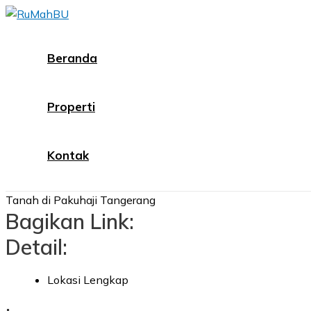
Skip
to
content
Beranda
Properti
Kontak
Tanah di Pakuhaji Tangerang
Bagikan Link:
Detail:
Lokasi Lengkap