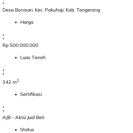
:
Desa Bonisari, Kec. Pakuhaji, Kab. Tangerang
Harga
:
Rp 500.000.000
Luas Tanah
:
2
342 m
Sertifikasi
:
AJB - Akta Jual Beli
Status