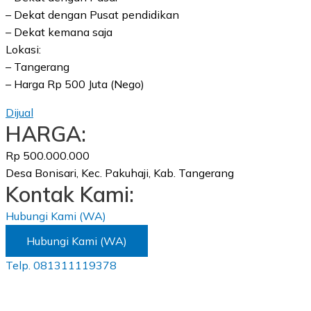
– Dekat dengan Pusat pendidikan
– Dekat kemana saja
Lokasi:
– Tangerang
– Harga Rp 500 Juta (Nego)
Dijual
HARGA:
Rp 500.000.000
Desa Bonisari, Kec. Pakuhaji, Kab. Tangerang
Kontak Kami:
Hubungi Kami (WA)
Hubungi Kami (WA)
Telp. 081311119378