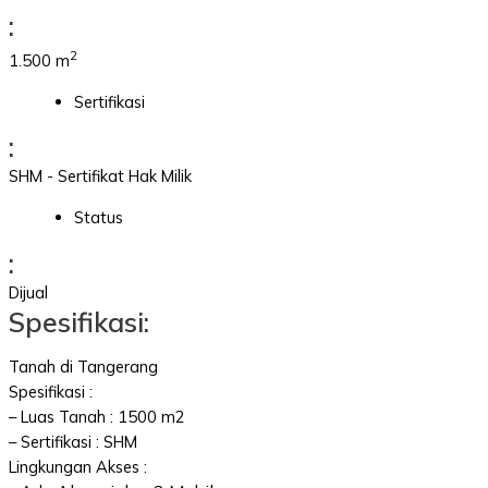
:
2
1.500 m
Sertifikasi
:
SHM - Sertifikat Hak Milik
Status
:
Dijual
Spesifikasi:
Tanah di Tangerang
Spesifikasi :
– Luas Tanah : 1500 m2
– Sertifikasi : SHM
Lingkungan Akses :