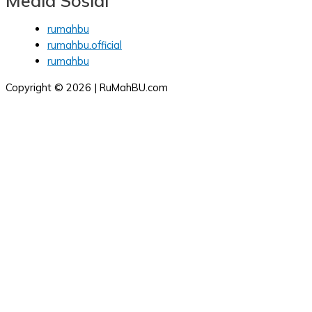
Media Sosial
rumahbu
rumahbu.official
rumahbu
Copyright © 2026 | RuMahBU.com