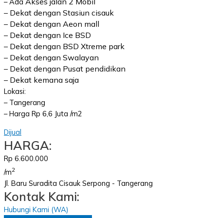
Akses jalan 2 Mobil
– Ada
– Dekat dengan Stasiun cisauk
– Dekat dengan Aeon mall
– Dekat dengan Ice BSD
– Dekat dengan BSD Xtreme park
– Dekat dengan Swalayan
– Dekat dengan Pusat pendidikan
– Dekat kemana saja
Lokasi:
– Tangerang
– Harga Rp 6,6 Juta /m2
Dijual
HARGA:
Rp 6.600.000
2
/m
Jl. Baru Suradita Cisauk Serpong - Tangerang
Kontak Kami:
Hubungi Kami (WA)