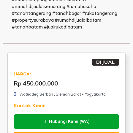
#rumahdijualdisemarang #rumahusaha
#tanahtangerang #tanahbogor #rukotangerang
#propertysurabaya #rumahdijualdibatam
#tanahbatam #jualrukodibatam
DIJUAL
HARGA:
Rp 450.000.000
Watuadeg Berbah , Sleman Barat - Yogyakarta
Kontak Kami:
Hubungi Kami (WA)