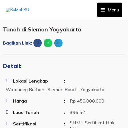
Menu
Tanah di Sleman Yogyakarta
Bagikan Link:
Detail:
Lokasi Lengkap
:
Watuadeg Berbah , Sleman Barat - Yogyakarta
Harga
:
Rp 450.000.000
2
Luas Tanah
:
396 m
SHM - Sertifikat Hak
Sertifikasi
: