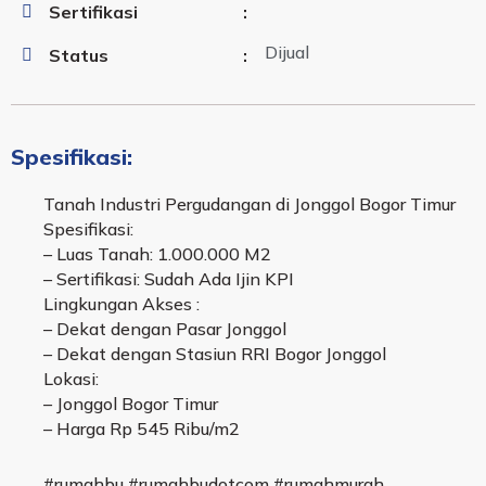
Sertifikasi
:
Dijual
Status
:
Spesifikasi:
Tanah Industri Pergudangan di Jonggol Bogor Timur
Spesifikasi:
– Luas Tanah: 1.000.000 M2
– Sertifikasi: Sudah Ada Ijin KPI
Lingkungan Akses :
– Dekat dengan Pasar Jonggol
– Dekat dengan Stasiun RRI Bogor Jonggol
Lokasi:
– Jonggol Bogor Timur
– Harga Rp 545 Ribu/m2
#rumahbu #rumahbudotcom #rumahmurah