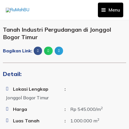
Menu
Tanah Industri Pergudangan di Jonggol
Bogor Timur
Bagikan Link:
Detail:
Lokasi Lengkap
:
Jonggol Bogor Timur
2
Harga
:
Rp 545.000
/m
2
Luas Tanah
:
1.000.000 m