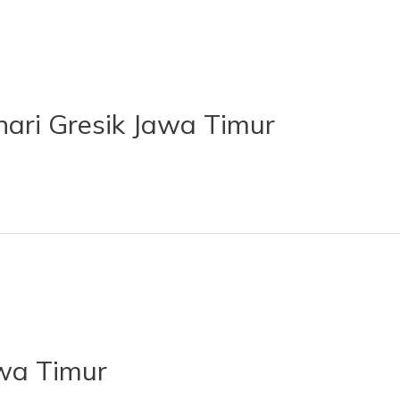
ari Gresik Jawa Timur
wa Timur