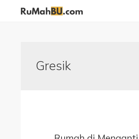
Gresik
Rumah di Menganti 