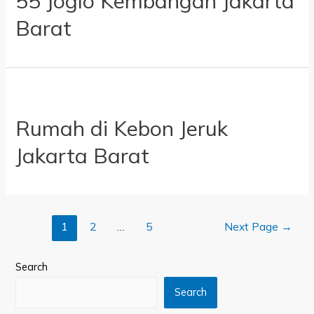
55 Joglo Kembangan Jakarta
Barat
Rumah di Kebon Jeruk
Jakarta Barat
1
2
…
5
Next Page
→
Search
Search