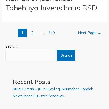
Tabebuya Invensihaus BSD
1
2
…
119
Next Page
→
Search
Search
Recent Posts
Dijual Rumah 2 (Dua) Kavling Perumahan Pondok
Melati Indah Culuster Pandawa.