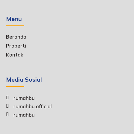
Menu
Beranda
Properti
Kontak
Media Sosial
rumahbu
rumahbu.official
rumahbu